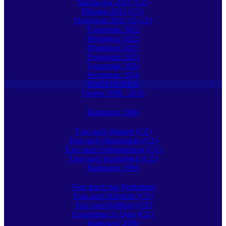
Macha-See 2021 (CZ)
Elbogen 2021 (CZ)
Herbsttour 2021 (D-CZ)
Tourenmix 2022
Herbsttour 2022
Rheinland 2023
Tourenmix 2023
Tourenmix 2024
Herbsttour 2024
RADTOUREN
Touren 1998 - 2010
Radtouren 1998
Tour nach Weipert (CZ)
Tour nach Hassenstein (CZ)
Tour nach Schmiedeberg (CZ)
Tour nach Kupferberg (CZ)
Radtouren 1999
Tour durch das Preßnitztal
Tour nach Klösterle (CZ)
Tour zum Keilberg (CZ)
Erzgebirge 2x Quer (CZ)
Radtouren 2000