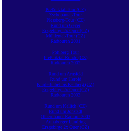
Preßnitztal-Tour (CZ)
Zschopautal-Tour
Plessberg-Tour (CZ)
Rund um Geyer
Erzgebirge 2x Quer (CZ)
Mühlental-Tour (CZ)
Radtouren 2001
Pöhlberg-Tour
Preßnitztal-Runde (CZ)
Radtouren 2002
Rund um Arnsfeld
Rund um Herold
Kupferhübel bis Keilberg (CZ)
Erzgebirge 2x Quer (CZ)
Radtouren 2003
Rund um Kallich (CZ)
Rund um Jöhstadt
Olbernhauer Radtour 2003
Annaberger Landring
Erzgebirge 2x Quer (CZ)