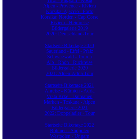
Tirol - Engadin - Aosta
Alpen - Provence - Riviera
Korsika: Ajaccio - Porto
Korsika: Norden - Cap Corse
Riviera - Heimreise
Bildergalerie 2019
2020: Deutschland-Tour
Startseite Bikertage 2020
Sauerland - Eifel - Pfalz
Schwarzwald - Touren
Alb - Rhön - Rückreise
Bildergalerie 2020
2021: Alpen-Adria Tour
Startseite Bikertage 2021
Anreise - Kärnten - Adria
Vrata Krke - Dalmatien
Marken - Toskana - Alpen
Bildergalerie 2021
2022: Doppeladler - Tour
Startseite Bikertage 2022
Böhmen - Südpolen
Westpolen - Ungarn