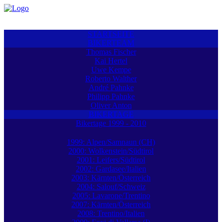
STARTSEITE
BIKERTEAM
Thomas Fischer
Kai Hertel
Uwe Kempe
Roberto Walther
André Pahnke
Philipp Pahnke
Oliver Anton
BIKERTAGE
Bikertage 1999 - 2010
1999: Alpen/Samnaun (CH)
2000: Wolkenstein/Südtirol
2001: Leifers/Südtirol
2002: Gardasee/Italien
2003: Kärnten/Österreich
2004: Salouf/Schweiz
2005: Lavarone/Trentino
2007: Kärnten/Österreich
2008: Trentino/Italien