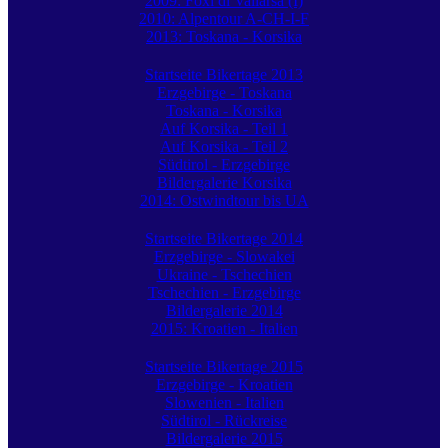
2009: Foxi di Vallarsa (I)
2010: Alpentour A-CH-I-F
2013: Toskana - Korsika
Startseite Bikertage 2013
Erzgebirge - Toskana
Toskana - Korsika
Auf Korsika - Teil 1
Auf Korsika - Teil 2
Südtirol - Erzgebirge
Bildergalerie Korsika
2014: Ostwindtour bis UA
Startseite Bikertage 2014
Erzgebirge - Slowakei
Ukraine - Tschechien
Tschechien - Erzgebirge
Bildergalerie 2014
2015: Kroatien - Italien
Startseite Bikertage 2015
Erzgebirge - Kroatien
Slowenien - Italien
Südtirol - Rückreise
Bildergalerie 2015