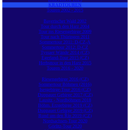
KRADTOUREN
Touren 2002 - 2015
Bayerischer Wald 2002
Tour durch den Harz 2004
Tour ins Riesengebirge 2009
Tour nach Thüringen 2011
Sommertour 2011: D-CZ-A
Sommertour 2012: D-CZ
Tyssaer Wände 2014 (CZ)
Egerland-Tour 2015 (CZ)
Herbsttour in den Harz 2015
Touren 2016 - 2020
Riesengebirge 2016 (CZ)
Sommertour Böhmen (2016)
Isergebirge-Tour 2016 (CZ)
Duppauer Gebirge 2017 (CZ)
Lausitz - Nordböhmen 2018
Böhm. Erzgebirge 2019 (CZ)
Duppauer Gebirge 2019 (CZ)
Rund um den Říp 2019 (CZ)
Nordsachsen-Tour 2020
Görlitz-Tour 2020