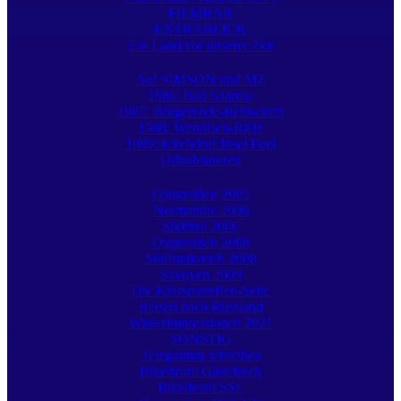
FILMBAR
EXTRABLICK
Ein Land vor unserer Zeit
Auf SIMSON und MZ
1986: Bad Saarow
1987: Börgerende-Rethwisch
1988: Wendisch-Rietz
1989: Kirchdorf Insel Poel
Urlaubstouren
Ostpreußen 2005
Normandie 2006
Südtirol 2006
Ostpreußen 2008
Südfrankreich 2008
Savoyen 2009
Die Klassentreffen-Seite
Reisen nach Russland
Winterimpressionen 2021
SONSTIG
Telegramm schreiben
Bikerteam Gästebuch
Bikerteam SSL