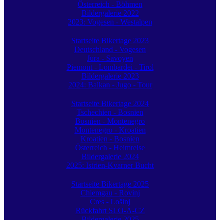
Österreich - Böhmen
Bildergalerie 2022
2023: Vogesen - Westalpen
Startseite Bikertage 2023
Deutschland - Vogesen
Jura - Savoyen
Piemont - Lombardei - Tirol
Bildergalerie 2023
2024: Balkan - Jugo - Tour
Startseite Bikertage 2024
Tschechien - Bosnien
Bosnien - Montenegro
Montenegro - Kroatien
Kroatien - Bosnien
Österreich - Heimreise
Bildergalerie 2024
2025: Istrien-Kvarner Bucht
Startseite Bikertage 2025
Chiemgau - Rovinj
Cres - Lošinj
Rückfahrt SLO-A-CZ
Bildergalerie 2025