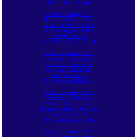
2016: Umbrien - Marken
Startseite Bikertage 2016
Alpen - Ligurien - Toskana
Elba - Umbrien - Marken
Emilia Romagna - Südtirol
Bildergalerie 2016
2017: Südalpen A - SLO - I
Startseite Bikertage 2017
Erzgebirge - Tschechien
Steiermark - Slowenien
Norditalien - Rückreise
Bildergalerie 2017
2018: Polen und Baltikum
Startseite Bikertage 2018
Pommern bis Podlachien
Vilnius - Riga - Jürmala
Nehrung - Memel - Rückreise
Bildergalerie 2018
2019: Westalpen - Korsika
Startseite Bikertage 2019