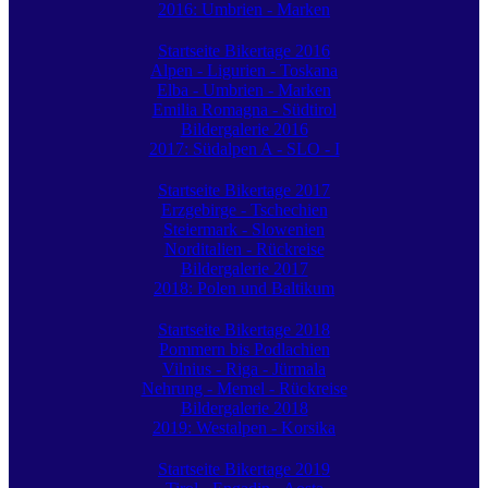
2016: Umbrien - Marken
Startseite Bikertage 2016
Alpen - Ligurien - Toskana
Elba - Umbrien - Marken
Emilia Romagna - Südtirol
Bildergalerie 2016
2017: Südalpen A - SLO - I
Startseite Bikertage 2017
Erzgebirge - Tschechien
Steiermark - Slowenien
Norditalien - Rückreise
Bildergalerie 2017
2018: Polen und Baltikum
Startseite Bikertage 2018
Pommern bis Podlachien
Vilnius - Riga - Jürmala
Nehrung - Memel - Rückreise
Bildergalerie 2018
2019: Westalpen - Korsika
Startseite Bikertage 2019