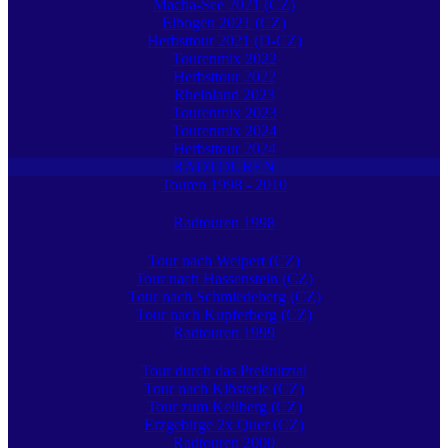
Macha-See 2021 (CZ)
Elbogen 2021 (CZ)
Herbsttour 2021 (D-CZ)
Tourenmix 2022
Herbsttour 2022
Rheinland 2023
Tourenmix 2023
Tourenmix 2024
Herbsttour 2024
RADTOUREN
Touren 1998 - 2010
Radtouren 1998
Tour nach Weipert (CZ)
Tour nach Hassenstein (CZ)
Tour nach Schmiedeberg (CZ)
Tour nach Kupferberg (CZ)
Radtouren 1999
Tour durch das Preßnitztal
Tour nach Klösterle (CZ)
Tour zum Keilberg (CZ)
Erzgebirge 2x Quer (CZ)
Radtouren 2000