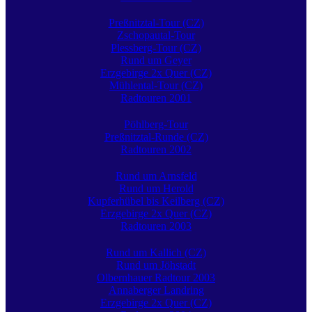
Preßnitztal-Tour (CZ)
Zschopautal-Tour
Plessberg-Tour (CZ)
Rund um Geyer
Erzgebirge 2x Quer (CZ)
Mühlental-Tour (CZ)
Radtouren 2001
Pöhlberg-Tour
Preßnitztal-Runde (CZ)
Radtouren 2002
Rund um Arnsfeld
Rund um Herold
Kupferhübel bis Keilberg (CZ)
Erzgebirge 2x Quer (CZ)
Radtouren 2003
Rund um Kallich (CZ)
Rund um Jöhstadt
Olbernhauer Radtour 2003
Annaberger Landring
Erzgebirge 2x Quer (CZ)