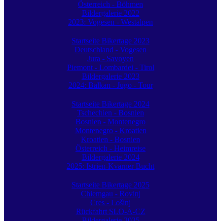
Österreich - Böhmen
Bildergalerie 2022
2023: Vogesen - Westalpen
Startseite Bikertage 2023
Deutschland - Vogesen
Jura - Savoyen
Piemont - Lombardei - Tirol
Bildergalerie 2023
2024: Balkan - Jugo - Tour
Startseite Bikertage 2024
Tschechien - Bosnien
Bosnien - Montenegro
Montenegro - Kroatien
Kroatien - Bosnien
Österreich - Heimreise
Bildergalerie 2024
2025: Istrien-Kvarner Bucht
Startseite Bikertage 2025
Chiemgau - Rovinj
Cres - Lošinj
Rückfahrt SLO-A-CZ
Bildergalerie 2025