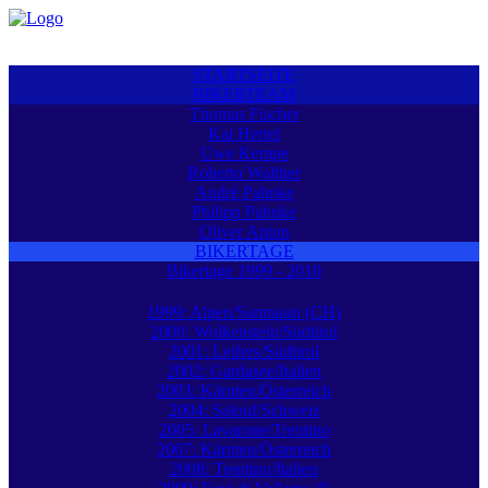
STARTSEITE
BIKERTEAM
Thomas Fischer
Kai Hertel
Uwe Kempe
Roberto Walther
André Pahnke
Philipp Pahnke
Oliver Anton
BIKERTAGE
Bikertage 1999 - 2010
1999: Alpen/Samnaun (CH)
2000: Wolkenstein/Südtirol
2001: Leifers/Südtirol
2002: Gardasee/Italien
2003: Kärnten/Österreich
2004: Salouf/Schweiz
2005: Lavarone/Trentino
2007: Kärnten/Österreich
2008: Trentino/Italien