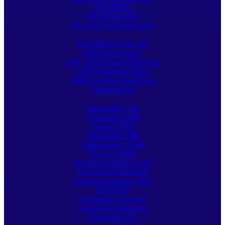
FILMBAR
EXTRABLICK
Ein Land vor unserer Zeit
Auf SIMSON und MZ
1986: Bad Saarow
1987: Börgerende-Rethwisch
1988: Wendisch-Rietz
1989: Kirchdorf Insel Poel
Urlaubstouren
Ostpreußen 2005
Normandie 2006
Südtirol 2006
Ostpreußen 2008
Südfrankreich 2008
Savoyen 2009
Die Klassentreffen-Seite
Reisen nach Russland
Winterimpressionen 2021
SONSTIG
Telegramm schreiben
Bikerteam Gästebuch
Bikerteam SSL