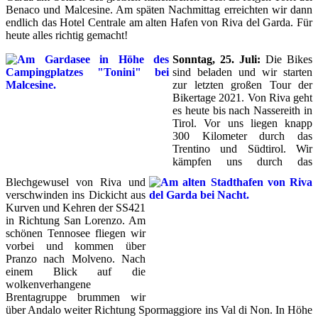
Benaco und Malcesine. Am späten Nachmittag erreichten wir dann
endlich das Hotel Centrale am alten Hafen von Riva del Garda. Für
heute alles richtig gemacht!
Sonntag, 25. Juli:
Die Bikes
sind beladen und wir starten
zur letzten großen Tour der
Bikertage 2021. Von Riva geht
es heute bis nach Nassereith in
Tirol. Vor uns liegen knapp
300 Kilometer durch das
Trentino und Südtirol. Wir
kämpfen uns durch das
Blechgewusel von Riva und
verschwinden ins Dickicht aus
Kurven und Kehren der SS421
in Richtung San Lorenzo. Am
schönen Tennosee fliegen wir
vorbei und kommen über
Pranzo nach Molveno. Nach
einem Blick auf die
wolkenverhangene
Brentagruppe brummen wir
über Andalo weiter Richtung Spormaggiore ins Val di Non. In Höhe