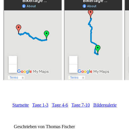
Startseite
Tage 1-3
Tage 4-6
Tage 7-10
Bildergalerie
Geschrieben von
Thomas Fischer