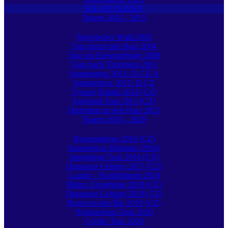
KRADTOUREN
Touren 2002 - 2015
Bayerischer Wald 2002
Tour durch den Harz 2004
Tour ins Riesengebirge 2009
Tour nach Thüringen 2011
Sommertour 2011: D-CZ-A
Sommertour 2012: D-CZ
Tyssaer Wände 2014 (CZ)
Egerland-Tour 2015 (CZ)
Herbsttour in den Harz 2015
Touren 2016 - 2020
Riesengebirge 2016 (CZ)
Sommertour Böhmen (2016)
Isergebirge-Tour 2016 (CZ)
Duppauer Gebirge 2017 (CZ)
Lausitz - Nordböhmen 2018
Böhm. Erzgebirge 2019 (CZ)
Duppauer Gebirge 2019 (CZ)
Rund um den Říp 2019 (CZ)
Nordsachsen-Tour 2020
Görlitz-Tour 2020