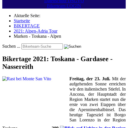
Datenschutz DSGVO
Bikerteam LOGIN
Aktuelle Seite:
Startseite
BIKERTAGE
2021: Alpen-Adria Tour
Marken - Toskana - Alpen
Suchen ...
Bikertage 2021: Toskana - Gardasee -
Nassereith
Freitag, der 23. Juli.
Mit der
aufgehenden Sonne erreichen
wir den italienischen Stiefel. In
Ancona, der Hauptstadt der
Region Marken startet nun die
erste von zwei Etappen über
die Apenninenhalbinsel. Das
heutige Tagesziel ist Borgo
San Lorenzo in der Region