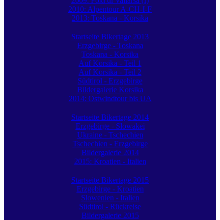
2009: Foxi di Vallarsa (I)
2010: Alpentour A-CH-I-F
2013: Toskana - Korsika
Startseite Bikertage 2013
Erzgebirge - Toskana
Toskana - Korsika
Auf Korsika - Teil 1
Auf Korsika - Teil 2
Südtirol - Erzgebirge
Bildergalerie Korsika
2014: Ostwindtour bis UA
Startseite Bikertage 2014
Erzgebirge - Slowakei
Ukraine - Tschechien
Tschechien - Erzgebirge
Bildergalerie 2014
2015: Kroatien - Italien
Startseite Bikertage 2015
Erzgebirge - Kroatien
Slowenien - Italien
Südtirol - Rückreise
Bildergalerie 2015