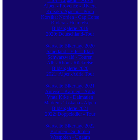
Tirol - Engadin - Aosta
Alpen - Provence - Riviera
Korsika: Ajaccio - Porto
Korsika: Norden - Cap Corse
Riviera - Heimreise
Bildergalerie 2019
2020: Deutschland-Tour
Startseite Bikertage 2020
Sauerland - Eifel - Pfalz
Schwarzwald - Touren
Alb - Rhön - Rückreise
Bildergalerie 2020
2021: Alpen-Adria Tour
Startseite Bikertage 2021
Anreise - Kärnten - Adria
Vrata Krke - Dalmatien
Marken - Toskana - Alpen
Bildergalerie 2021
2022: Doppeladler - Tour
Startseite Bikertage 2022
Böhmen - Südpolen
Westpolen - Ungarn