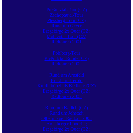
Preßnitztal-Tour (CZ)
Zschopautal-Tour
Plessberg-Tour (CZ)
Rund um Geyer
Erzgebirge 2x Quer (CZ)
Mühlental-Tour (CZ)
Radtouren 2001
Pöhlberg-Tour
Preßnitztal-Runde (CZ)
Radtouren 2002
Rund um Arnsfeld
Rund um Herold
Kupferhübel bis Keilberg (CZ)
Erzgebirge 2x Quer (CZ)
Radtouren 2003
Rund um Kallich (CZ)
Rund um Jöhstadt
Olbernhauer Radtour 2003
Annaberger Landring
Erzgebirge 2x Quer (CZ)