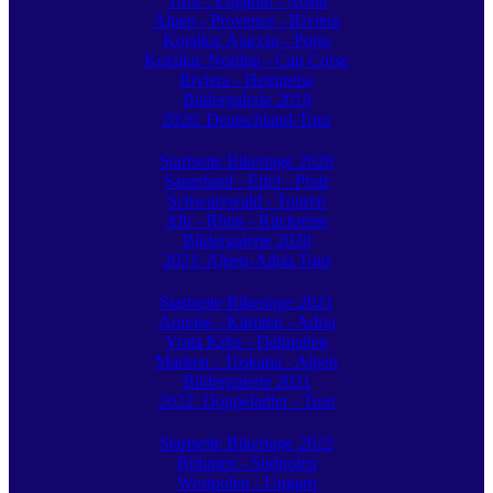
Tirol - Engadin - Aosta
Alpen - Provence - Riviera
Korsika: Ajaccio - Porto
Korsika: Norden - Cap Corse
Riviera - Heimreise
Bildergalerie 2019
2020: Deutschland-Tour
Startseite Bikertage 2020
Sauerland - Eifel - Pfalz
Schwarzwald - Touren
Alb - Rhön - Rückreise
Bildergalerie 2020
2021: Alpen-Adria Tour
Startseite Bikertage 2021
Anreise - Kärnten - Adria
Vrata Krke - Dalmatien
Marken - Toskana - Alpen
Bildergalerie 2021
2022: Doppeladler - Tour
Startseite Bikertage 2022
Böhmen - Südpolen
Westpolen - Ungarn