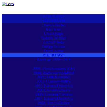
STARTSEITE
BIKERTEAM
Thomas Fischer
Kai Hertel
Uwe Kempe
Roberto Walther
André Pahnke
Philipp Pahnke
Oliver Anton
BIKERTAGE
Bikertage 1999 - 2010
1999: Alpen/Samnaun (CH)
2000: Wolkenstein/Südtirol
2001: Leifers/Südtirol
2002: Gardasee/Italien
2003: Kärnten/Österreich
2004: Salouf/Schweiz
2005: Lavarone/Trentino
2007: Kärnten/Österreich
2008: Trentino/Italien