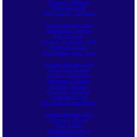
Österreich - Böhmen
Bildergalerie 2022
2023: Vogesen - Westalpen
Startseite Bikertage 2023
Deutschland - Vogesen
Jura - Savoyen
Piemont - Lombardei - Tirol
Bildergalerie 2023
2024: Balkan - Jugo - Tour
Startseite Bikertage 2024
Tschechien - Bosnien
Bosnien - Montenegro
Montenegro - Kroatien
Kroatien - Bosnien
Österreich - Heimreise
Bildergalerie 2024
2025: Istrien-Kvarner Bucht
Startseite Bikertage 2025
Chiemgau - Rovinj
Cres - Lošinj
Rückfahrt SLO-A-CZ
Bildergalerie 2025