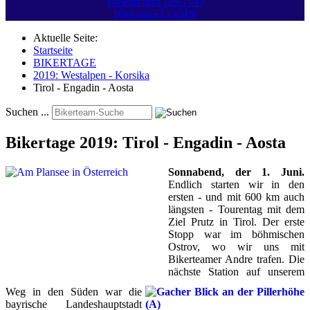
Datenschutz DSGVO
Bikerteam LOGIN
Aktuelle Seite:
Startseite
BIKERTAGE
2019: Westalpen - Korsika
Tirol - Engadin - Aosta
Suchen ...
Bikertage 2019: Tirol - Engadin - Aosta
Sonnabend, der 1. Juni.
Endlich starten wir in den
ersten - und mit 600 km auch
längsten - Tourentag mit dem
Ziel Prutz in Tirol. Der erste
Stopp war im böhmischen
Ostrov, wo wir uns mit
Bikerteamer Andre trafen. Die
nächste Station auf unserem
Weg in den Süden war die
bayrische Landeshauptstadt