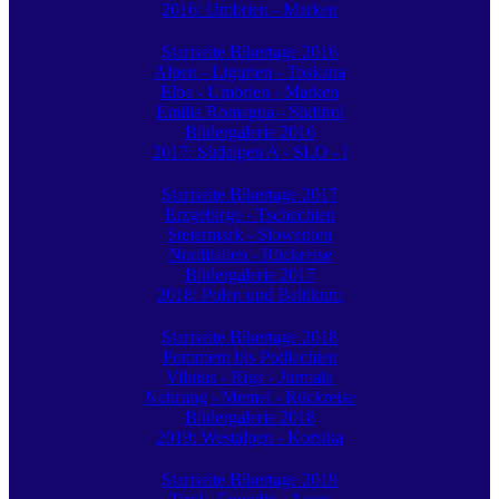
2016: Umbrien - Marken
Startseite Bikertage 2016
Alpen - Ligurien - Toskana
Elba - Umbrien - Marken
Emilia Romagna - Südtirol
Bildergalerie 2016
2017: Südalpen A - SLO - I
Startseite Bikertage 2017
Erzgebirge - Tschechien
Steiermark - Slowenien
Norditalien - Rückreise
Bildergalerie 2017
2018: Polen und Baltikum
Startseite Bikertage 2018
Pommern bis Podlachien
Vilnius - Riga - Jürmala
Nehrung - Memel - Rückreise
Bildergalerie 2018
2019: Westalpen - Korsika
Startseite Bikertage 2019