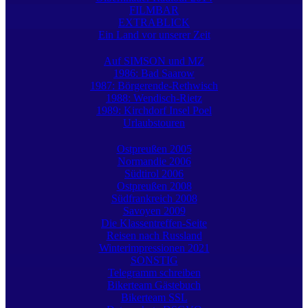
FILMBAR
EXTRABLICK
Ein Land vor unserer Zeit
Auf SIMSON und MZ
1986: Bad Saarow
1987: Börgerende-Rethwisch
1988: Wendisch-Rietz
1989: Kirchdorf Insel Poel
Urlaubstouren
Ostpreußen 2005
Normandie 2006
Südtirol 2006
Ostpreußen 2008
Südfrankreich 2008
Savoyen 2009
Die Klassentreffen-Seite
Reisen nach Russland
Winterimpressionen 2021
SONSTIG
Telegramm schreiben
Bikerteam Gästebuch
Bikerteam SSL