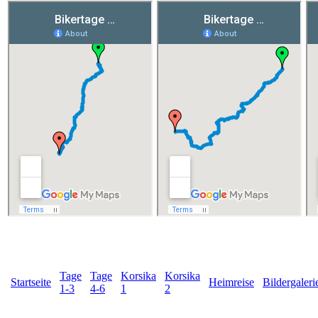
Tage
Tage
Korsika
Korsika
Startseite
Heimreise
Bildergaleri
1-3
4-6
1
2