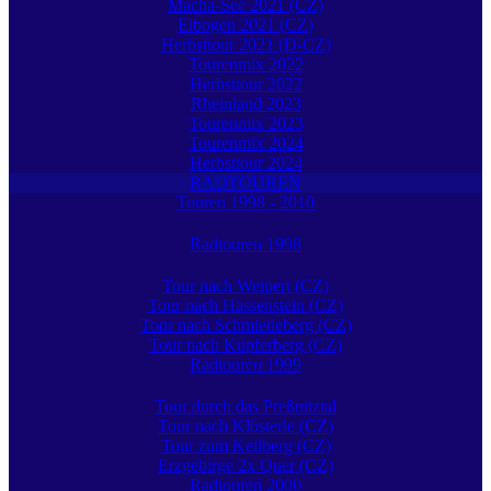
Macha-See 2021 (CZ)
Elbogen 2021 (CZ)
Herbsttour 2021 (D-CZ)
Tourenmix 2022
Herbsttour 2022
Rheinland 2023
Tourenmix 2023
Tourenmix 2024
Herbsttour 2024
RADTOUREN
Touren 1998 - 2010
Radtouren 1998
Tour nach Weipert (CZ)
Tour nach Hassenstein (CZ)
Tour nach Schmiedeberg (CZ)
Tour nach Kupferberg (CZ)
Radtouren 1999
Tour durch das Preßnitztal
Tour nach Klösterle (CZ)
Tour zum Keilberg (CZ)
Erzgebirge 2x Quer (CZ)
Radtouren 2000