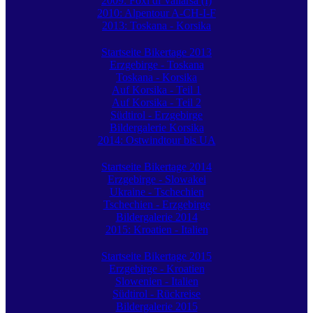
2009: Foxi di Vallarsa (I)
2010: Alpentour A-CH-I-F
2013: Toskana - Korsika
Startseite Bikertage 2013
Erzgebirge - Toskana
Toskana - Korsika
Auf Korsika - Teil 1
Auf Korsika - Teil 2
Südtirol - Erzgebirge
Bildergalerie Korsika
2014: Ostwindtour bis UA
Startseite Bikertage 2014
Erzgebirge - Slowakei
Ukraine - Tschechien
Tschechien - Erzgebirge
Bildergalerie 2014
2015: Kroatien - Italien
Startseite Bikertage 2015
Erzgebirge - Kroatien
Slowenien - Italien
Südtirol - Rückreise
Bildergalerie 2015