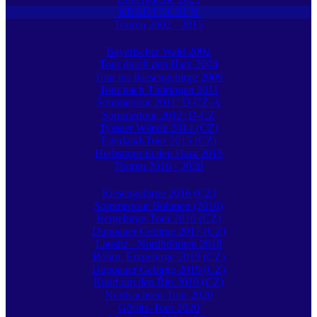
KRADTOUREN
Touren 2002 - 2015
Bayerischer Wald 2002
Tour durch den Harz 2004
Tour ins Riesengebirge 2009
Tour nach Thüringen 2011
Sommertour 2011: D-CZ-A
Sommertour 2012: D-CZ
Tyssaer Wände 2014 (CZ)
Egerland-Tour 2015 (CZ)
Herbsttour in den Harz 2015
Touren 2016 - 2020
Riesengebirge 2016 (CZ)
Sommertour Böhmen (2016)
Isergebirge-Tour 2016 (CZ)
Duppauer Gebirge 2017 (CZ)
Lausitz - Nordböhmen 2018
Böhm. Erzgebirge 2019 (CZ)
Duppauer Gebirge 2019 (CZ)
Rund um den Říp 2019 (CZ)
Nordsachsen-Tour 2020
Görlitz-Tour 2020