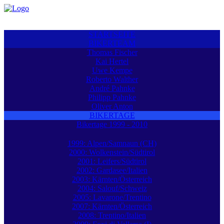
STARTSEITE
BIKERTEAM
Thomas Fischer
Kai Hertel
Uwe Kempe
Roberto Walther
André Pahnke
Philipp Pahnke
Oliver Anton
BIKERTAGE
Bikertage 1999 - 2010
1999: Alpen/Samnaun (CH)
2000: Wolkenstein/Südtirol
2001: Leifers/Südtirol
2002: Gardasee/Italien
2003: Kärnten/Österreich
2004: Salouf/Schweiz
2005: Lavarone/Trentino
2007: Kärnten/Österreich
2008: Trentino/Italien