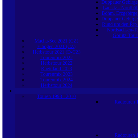
Duppauer Gebirge
Lausitz - Nordb
Böhm. Erzgebirge
Duppauer Gebirge
Rund um den Říp
Nordsachsen-T
Görlitz-Tour
Macha-See 2021 (CZ)
Elbogen 2021 (CZ)
Herbsttour 2021 (D-CZ)
Tourenmix 2022
Herbsttour 2022
Rheinland 2023
Tourenmix 2023
Tourenmix 2024
Herbsttour 2024
Touren 1998 - 2010
Radtouren 
Radtouren 