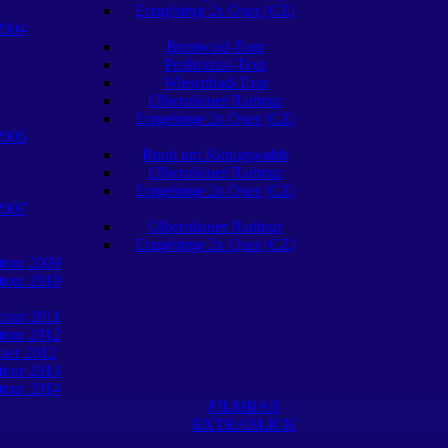
Erzgebirge 2x Quer (CZ)
2004
Bornwald-Tour
Preßnitztal-Tour
Wiesenbad-Tour
Olbernhauer Radtour
Erzgebirge 2x Quer (CZ)
2005
Rund um Königswalde
Olbernhauer Radtour
Erzgebirge 2x Quer (CZ)
2007
Olbernhauer Radtour
Erzgebirge 2x Quer (CZ)
tour 2009
tour 2010
tour 2011
tour 2012
uer 2012
tour 2013
tour 2014
FILMBAR
EXTRABLICK