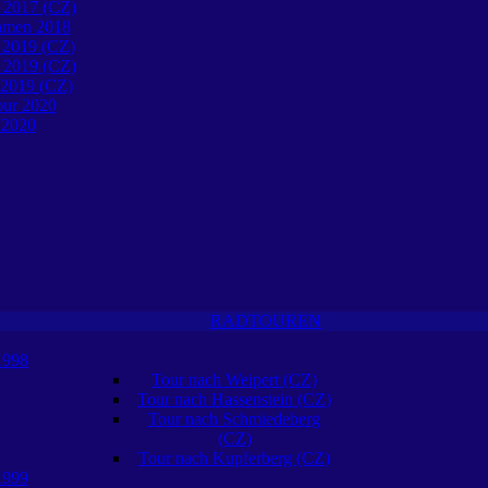
 2017 (CZ)
öhmen 2018
 2019 (CZ)
 2019 (CZ)
 2019 (CZ)
our 2020
 2020
RADTOUREN
1998
Tour nach Weipert (CZ)
Tour nach Hassenstein (CZ)
Tour nach Schmiedeberg
(CZ)
Tour nach Kupferberg (CZ)
1999