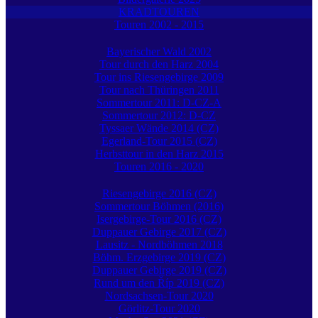
KRADTOUREN
Touren 2002 - 2015
Bayerischer Wald 2002
Tour durch den Harz 2004
Tour ins Riesengebirge 2009
Tour nach Thüringen 2011
Sommertour 2011: D-CZ-A
Sommertour 2012: D-CZ
Tyssaer Wände 2014 (CZ)
Egerland-Tour 2015 (CZ)
Herbsttour in den Harz 2015
Touren 2016 - 2020
Riesengebirge 2016 (CZ)
Sommertour Böhmen (2016)
Isergebirge-Tour 2016 (CZ)
Duppauer Gebirge 2017 (CZ)
Lausitz - Nordböhmen 2018
Böhm. Erzgebirge 2019 (CZ)
Duppauer Gebirge 2019 (CZ)
Rund um den Říp 2019 (CZ)
Nordsachsen-Tour 2020
Görlitz-Tour 2020