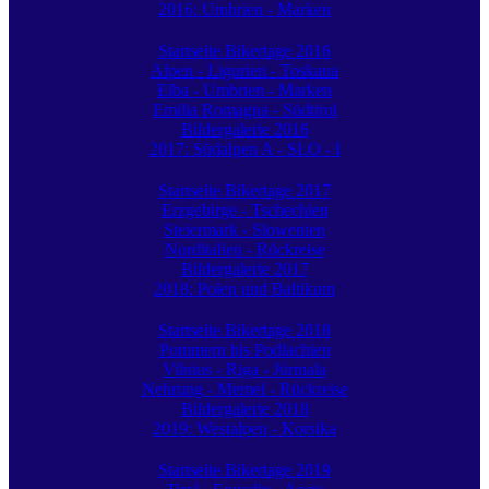
2016: Umbrien - Marken
Startseite Bikertage 2016
Alpen - Ligurien - Toskana
Elba - Umbrien - Marken
Emilia Romagna - Südtirol
Bildergalerie 2016
2017: Südalpen A - SLO - I
Startseite Bikertage 2017
Erzgebirge - Tschechien
Steiermark - Slowenien
Norditalien - Rückreise
Bildergalerie 2017
2018: Polen und Baltikum
Startseite Bikertage 2018
Pommern bis Podlachien
Vilnius - Riga - Jürmala
Nehrung - Memel - Rückreise
Bildergalerie 2018
2019: Westalpen - Korsika
Startseite Bikertage 2019