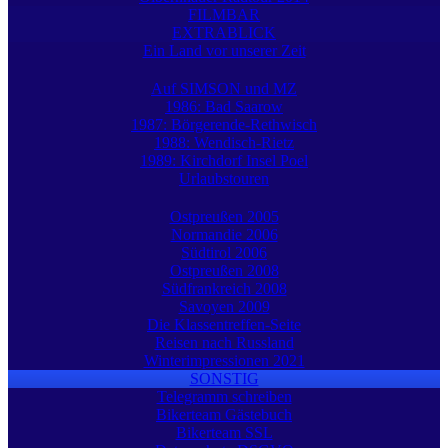
FILMBAR
EXTRABLICK
Ein Land vor unserer Zeit
Auf SIMSON und MZ
1986: Bad Saarow
1987: Börgerende-Rethwisch
1988: Wendisch-Rietz
1989: Kirchdorf Insel Poel
Urlaubstouren
Ostpreußen 2005
Normandie 2006
Südtirol 2006
Ostpreußen 2008
Südfrankreich 2008
Savoyen 2009
Die Klassentreffen-Seite
Reisen nach Russland
Winterimpressionen 2021
SONSTIG
Telegramm schreiben
Bikerteam Gästebuch
Bikerteam SSL