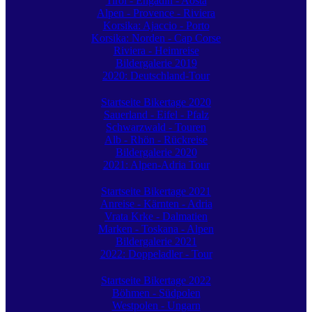
Tirol - Engadin - Aosta
Alpen - Provence - Riviera
Korsika: Ajaccio - Porto
Korsika: Norden - Cap Corse
Riviera - Heimreise
Bildergalerie 2019
2020: Deutschland-Tour
Startseite Bikertage 2020
Sauerland - Eifel - Pfalz
Schwarzwald - Touren
Alb - Rhön - Rückreise
Bildergalerie 2020
2021: Alpen-Adria Tour
Startseite Bikertage 2021
Anreise - Kärnten - Adria
Vrata Krke - Dalmatien
Marken - Toskana - Alpen
Bildergalerie 2021
2022: Doppeladler - Tour
Startseite Bikertage 2022
Böhmen - Südpolen
Westpolen - Ungarn