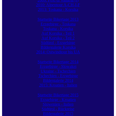
2009: Foxi di Vallarsa (I)
2010: Alpentour A-CH-I-F
2013: Toskana - Korsika
Startseite Bikertage 2013
Erzgebirge - Toskana
Toskana - Korsika
Auf Korsika - Teil 1
Auf Korsika - Teil 2
Südtirol - Erzgebirge
Bildergalerie Korsika
2014: Ostwindtour bis UA
Startseite Bikertage 2014
Erzgebirge - Slowakei
Ukraine - Tschechien
Tschechien - Erzgebirge
Bildergalerie 2014
2015: Kroatien - Italien
Startseite Bikertage 2015
Erzgebirge - Kroatien
Slowenien - Italien
Südtirol - Rückreise
Bildergalerie 2015