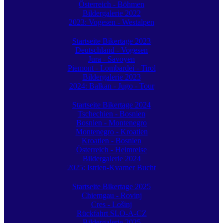
Österreich - Böhmen
Bildergalerie 2022
2023: Vogesen - Westalpen
Startseite Bikertage 2023
Deutschland - Vogesen
Jura - Savoyen
Piemont - Lombardei - Tirol
Bildergalerie 2023
2024: Balkan - Jugo - Tour
Startseite Bikertage 2024
Tschechien - Bosnien
Bosnien - Montenegro
Montenegro - Kroatien
Kroatien - Bosnien
Österreich - Heimreise
Bildergalerie 2024
2025: Istrien-Kvarner Bucht
Startseite Bikertage 2025
Chiemgau - Rovinj
Cres - Lošinj
Rückfahrt SLO-A-CZ
Bildergalerie 2025