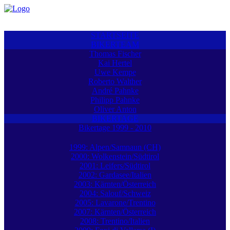
STARTSEITE
BIKERTEAM
Thomas Fischer
Kai Hertel
Uwe Kempe
Roberto Walther
André Pahnke
Philipp Pahnke
Oliver Anton
BIKERTAGE
Bikertage 1999 - 2010
1999: Alpen/Samnaun (CH)
2000: Wolkenstein/Südtirol
2001: Leifers/Südtirol
2002: Gardasee/Italien
2003: Kärnten/Österreich
2004: Salouf/Schweiz
2005: Lavarone/Trentino
2007: Kärnten/Österreich
2008: Trentino/Italien