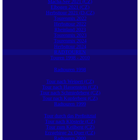
Macha-See 2021 (CZ)
Elbogen 2021 (CZ)
Herbsttour 2021 (D-CZ)
Tourenmix 2022
Herbsttour 2022
Rheinland 2023
Tourenmix 2023
Tourenmix 2024
Herbsttour 2024
RADTOUREN
Touren 1998 - 2010
Radtouren 1998
Tour nach Weipert (CZ)
Tour nach Hassenstein (CZ)
Tour nach Schmiedeberg (CZ)
Tour nach Kupferberg (CZ)
Radtouren 1999
Tour durch das Preßnitztal
Tour nach Klösterle (CZ)
Tour zum Keilberg (CZ)
Erzgebirge 2x Quer (CZ)
Radtouren 2000