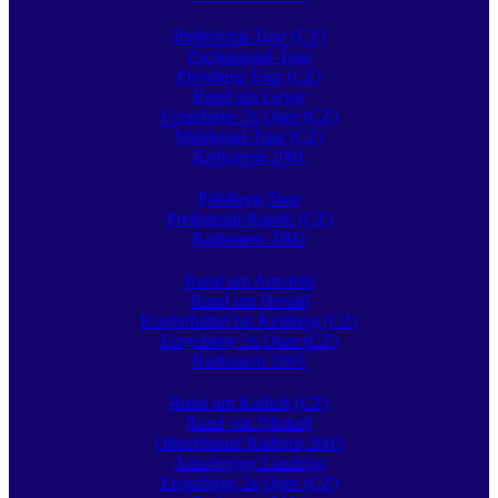
Preßnitztal-Tour (CZ)
Zschopautal-Tour
Plessberg-Tour (CZ)
Rund um Geyer
Erzgebirge 2x Quer (CZ)
Mühlental-Tour (CZ)
Radtouren 2001
Pöhlberg-Tour
Preßnitztal-Runde (CZ)
Radtouren 2002
Rund um Arnsfeld
Rund um Herold
Kupferhübel bis Keilberg (CZ)
Erzgebirge 2x Quer (CZ)
Radtouren 2003
Rund um Kallich (CZ)
Rund um Jöhstadt
Olbernhauer Radtour 2003
Annaberger Landring
Erzgebirge 2x Quer (CZ)