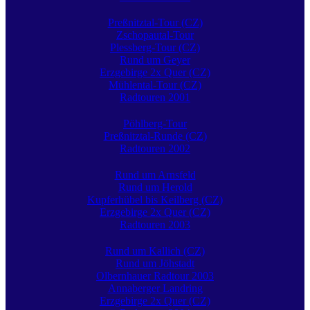
Preßnitztal-Tour (CZ)
Zschopautal-Tour
Plessberg-Tour (CZ)
Rund um Geyer
Erzgebirge 2x Quer (CZ)
Mühlental-Tour (CZ)
Radtouren 2001
Pöhlberg-Tour
Preßnitztal-Runde (CZ)
Radtouren 2002
Rund um Arnsfeld
Rund um Herold
Kupferhübel bis Keilberg (CZ)
Erzgebirge 2x Quer (CZ)
Radtouren 2003
Rund um Kallich (CZ)
Rund um Jöhstadt
Olbernhauer Radtour 2003
Annaberger Landring
Erzgebirge 2x Quer (CZ)