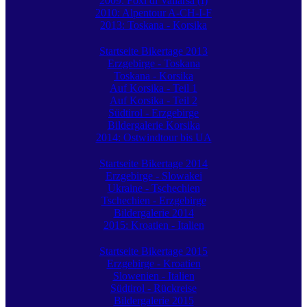
2009: Foxi di Vallarsa (I)
2010: Alpentour A-CH-I-F
2013: Toskana - Korsika
Startseite Bikertage 2013
Erzgebirge - Toskana
Toskana - Korsika
Auf Korsika - Teil 1
Auf Korsika - Teil 2
Südtirol - Erzgebirge
Bildergalerie Korsika
2014: Ostwindtour bis UA
Startseite Bikertage 2014
Erzgebirge - Slowakei
Ukraine - Tschechien
Tschechien - Erzgebirge
Bildergalerie 2014
2015: Kroatien - Italien
Startseite Bikertage 2015
Erzgebirge - Kroatien
Slowenien - Italien
Südtirol - Rückreise
Bildergalerie 2015