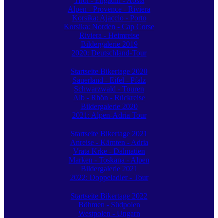
Tirol - Engadin - Aosta
Alpen - Provence - Riviera
Korsika: Ajaccio - Porto
Korsika: Norden - Cap Corse
Riviera - Heimreise
Bildergalerie 2019
2020: Deutschland-Tour
Startseite Bikertage 2020
Sauerland - Eifel - Pfalz
Schwarzwald - Touren
Alb - Rhön - Rückreise
Bildergalerie 2020
2021: Alpen-Adria Tour
Startseite Bikertage 2021
Anreise - Kärnten - Adria
Vrata Krke - Dalmatien
Marken - Toskana - Alpen
Bildergalerie 2021
2022: Doppeladler - Tour
Startseite Bikertage 2022
Böhmen - Südpolen
Westpolen - Ungarn