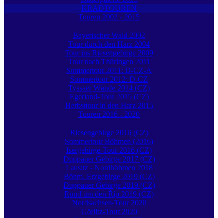
KRADTOUREN
Touren 2002 - 2015
Bayerischer Wald 2002
Tour durch den Harz 2004
Tour ins Riesengebirge 2009
Tour nach Thüringen 2011
Sommertour 2011: D-CZ-A
Sommertour 2012: D-CZ
Tyssaer Wände 2014 (CZ)
Egerland-Tour 2015 (CZ)
Herbsttour in den Harz 2015
Touren 2016 - 2020
Riesengebirge 2016 (CZ)
Sommertour Böhmen (2016)
Isergebirge-Tour 2016 (CZ)
Duppauer Gebirge 2017 (CZ)
Lausitz - Nordböhmen 2018
Böhm. Erzgebirge 2019 (CZ)
Duppauer Gebirge 2019 (CZ)
Rund um den Říp 2019 (CZ)
Nordsachsen-Tour 2020
Görlitz-Tour 2020