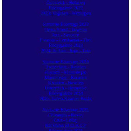
Österreich - Böhmen
Bildergalerie 2022
2023: Vogesen - Westalpen
Startseite Bikertage 2023
Deutschland - Vogesen
Jura - Savoyen
Piemont - Lombardei - Tirol
Bildergalerie 2023
2024: Balkan - Jugo - Tour
Startseite Bikertage 2024
Tschechien - Bosnien
Bosnien - Montenegro
Montenegro - Kroatien
Kroatien - Bosnien
Österreich - Heimreise
Bildergalerie 2024
2025: Istrien-Kvarner Bucht
Startseite Bikertage 2025
Chiemgau - Rovinj
Cres - Lošinj
Rückfahrt SLO-A-CZ
Bildergalerie 2025