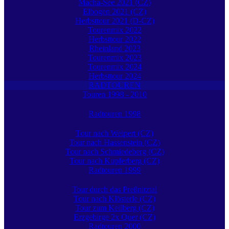
Macha-See 2021 (CZ)
Elbogen 2021 (CZ)
Herbsttour 2021 (D-CZ)
Tourenmix 2022
Herbsttour 2022
Rheinland 2023
Tourenmix 2023
Tourenmix 2024
Herbsttour 2024
RADTOUREN
Touren 1998 - 2010
Radtouren 1998
Tour nach Weipert (CZ)
Tour nach Hassenstein (CZ)
Tour nach Schmiedeberg (CZ)
Tour nach Kupferberg (CZ)
Radtouren 1999
Tour durch das Preßnitztal
Tour nach Klösterle (CZ)
Tour zum Keilberg (CZ)
Erzgebirge 2x Quer (CZ)
Radtouren 2000