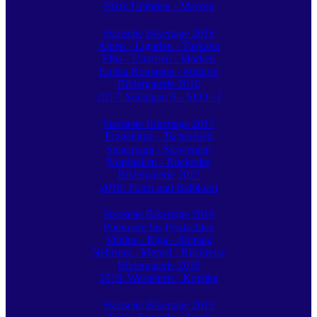
2016: Umbrien - Marken
Startseite Bikertage 2016
Alpen - Ligurien - Toskana
Elba - Umbrien - Marken
Emilia Romagna - Südtirol
Bildergalerie 2016
2017: Südalpen A - SLO - I
Startseite Bikertage 2017
Erzgebirge - Tschechien
Steiermark - Slowenien
Norditalien - Rückreise
Bildergalerie 2017
2018: Polen und Baltikum
Startseite Bikertage 2018
Pommern bis Podlachien
Vilnius - Riga - Jürmala
Nehrung - Memel - Rückreise
Bildergalerie 2018
2019: Westalpen - Korsika
Startseite Bikertage 2019