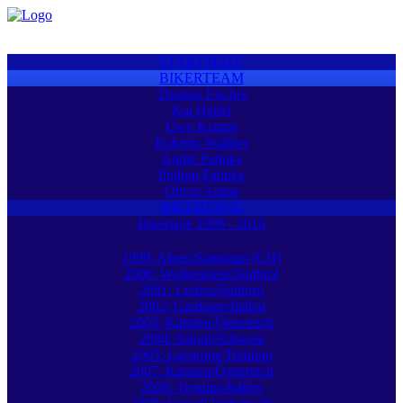
STARTSEITE
BIKERTEAM
Thomas Fischer
Kai Hertel
Uwe Kempe
Roberto Walther
André Pahnke
Philipp Pahnke
Oliver Anton
BIKERTAGE
Bikertage 1999 - 2010
1999: Alpen/Samnaun (CH)
2000: Wolkenstein/Südtirol
2001: Leifers/Südtirol
2002: Gardasee/Italien
2003: Kärnten/Österreich
2004: Salouf/Schweiz
2005: Lavarone/Trentino
2007: Kärnten/Österreich
2008: Trentino/Italien