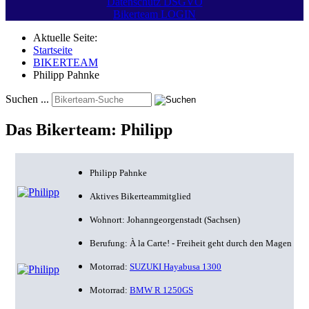
Datenschutz DSGVO
Bikerteam LOGIN
Aktuelle Seite:
Startseite
BIKERTEAM
Philipp Pahnke
Suchen ...
Das Bikerteam: Philipp
Philipp Pahnke
Aktives Bikerteammitglied
Wohnort: Johanngeorgenstadt (Sachsen)
Berufung: À la Carte! - Freiheit geht durch den Magen
Motorrad:
SUZUKI Hayabusa 1300
Motorrad:
BMW R 1250GS