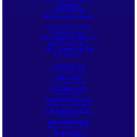
FILMBAR
EXTRABLICK
Ein Land vor unserer Zeit
Auf SIMSON und MZ
1986: Bad Saarow
1987: Börgerende-Rethwisch
1988: Wendisch-Rietz
1989: Kirchdorf Insel Poel
Urlaubstouren
Ostpreußen 2005
Normandie 2006
Südtirol 2006
Ostpreußen 2008
Südfrankreich 2008
Savoyen 2009
Die Klassentreffen-Seite
Reisen nach Russland
Winterimpressionen 2021
SONSTIG
Telegramm schreiben
Bikerteam Gästebuch
Bikerteam SSL