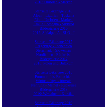
2016: Umbrien - Marken
Startseite Bikertage 2016
Alpen - Ligurien - Toskana
Elba - Umbrien - Marken
Emilia Romagna - Südtirol
Bildergalerie 2016
2017: Südalpen A - SLO - I
Startseite Bikertage 2017
Erzgebirge - Tschechien
Steiermark - Slowenien
Norditalien - Rückreise
Bildergalerie 2017
2018: Polen und Baltikum
Startseite Bikertage 2018
Pommern bis Podlachien
Vilnius - Riga - Jürmala
Nehrung - Memel - Rückreise
Bildergalerie 2018
2019: Westalpen - Korsika
Startseite Bikertage 2019