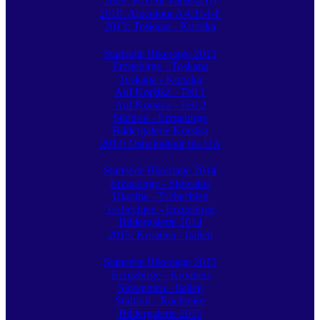
2009: Foxi di Vallarsa (I)
2010: Alpentour A-CH-I-F
2013: Toskana - Korsika
Startseite Bikertage 2013
Erzgebirge - Toskana
Toskana - Korsika
Auf Korsika - Teil 1
Auf Korsika - Teil 2
Südtirol - Erzgebirge
Bildergalerie Korsika
2014: Ostwindtour bis UA
Startseite Bikertage 2014
Erzgebirge - Slowakei
Ukraine - Tschechien
Tschechien - Erzgebirge
Bildergalerie 2014
2015: Kroatien - Italien
Startseite Bikertage 2015
Erzgebirge - Kroatien
Slowenien - Italien
Südtirol - Rückreise
Bildergalerie 2015