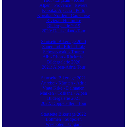
Tirol - Engadin - Aosta
Alpen - Provence - Riviera
Korsika: Ajaccio - Porto
Korsika: Norden - Cap Corse
Riviera - Heimreise
Bildergalerie 2019
2020: Deutschland-Tour
Startseite Bikertage 2020
Sauerland - Eifel - Pfalz
Schwarzwald - Touren
Alb - Rhön - Rückreise
Bildergalerie 2020
2021: Alpen-Adria Tour
Startseite Bikertage 2021
Anreise - Kärnten - Adria
Vrata Krke - Dalmatien
Marken - Toskana - Alpen
Bildergalerie 2021
2022: Doppeladler - Tour
Startseite Bikertage 2022
Böhmen - Südpolen
Westpolen - Ungarn