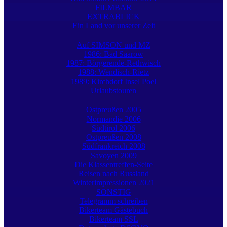
FILMBAR
EXTRABLICK
Ein Land vor unserer Zeit
Auf SIMSON und MZ
1986: Bad Saarow
1987: Börgerende-Rethwisch
1988: Wendisch-Rietz
1989: Kirchdorf Insel Poel
Urlaubstouren
Ostpreußen 2005
Normandie 2006
Südtirol 2006
Ostpreußen 2008
Südfrankreich 2008
Savoyen 2009
Die Klassentreffen-Seite
Reisen nach Russland
Winterimpressionen 2021
SONSTIG
Telegramm schreiben
Bikerteam Gästebuch
Bikerteam SSL