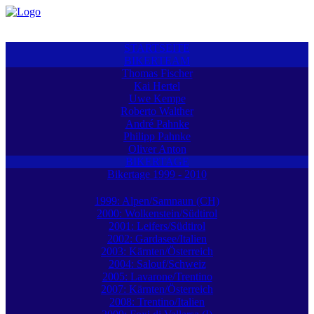
STARTSEITE
BIKERTEAM
Thomas Fischer
Kai Hertel
Uwe Kempe
Roberto Walther
André Pahnke
Philipp Pahnke
Oliver Anton
BIKERTAGE
Bikertage 1999 - 2010
1999: Alpen/Samnaun (CH)
2000: Wolkenstein/Südtirol
2001: Leifers/Südtirol
2002: Gardasee/Italien
2003: Kärnten/Österreich
2004: Salouf/Schweiz
2005: Lavarone/Trentino
2007: Kärnten/Österreich
2008: Trentino/Italien