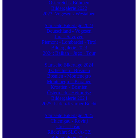
Österreich - Böhmen
Bildergalerie 2022
2023: Vogesen - Westalpen
Startseite Bikertage 2023
Deutschland - Vogesen
Jura - Savoyen
Piemont - Lombardei - Tirol
Bildergalerie 2023
2024: Balkan - Jugo - Tour
Startseite Bikertage 2024
Tschechien - Bosnien
Bosnien - Montenegro
Montenegro - Kroatien
Kroatien - Bosnien
Österreich - Heimreise
Bildergalerie 2024
2025: Istrien-Kvarner Bucht
Startseite Bikertage 2025
Chiemgau - Rovinj
Cres - Lošinj
Rückfahrt SLO-A-CZ
Bildergalerie 2025