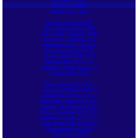
KRADTOUREN
Touren 2002 - 2015
Bayerischer Wald 2002
Tour durch den Harz 2004
Tour ins Riesengebirge 2009
Tour nach Thüringen 2011
Sommertour 2011: D-CZ-A
Sommertour 2012: D-CZ
Tyssaer Wände 2014 (CZ)
Egerland-Tour 2015 (CZ)
Herbsttour in den Harz 2015
Touren 2016 - 2020
Riesengebirge 2016 (CZ)
Sommertour Böhmen (2016)
Isergebirge-Tour 2016 (CZ)
Duppauer Gebirge 2017 (CZ)
Lausitz - Nordböhmen 2018
Böhm. Erzgebirge 2019 (CZ)
Duppauer Gebirge 2019 (CZ)
Rund um den Říp 2019 (CZ)
Nordsachsen-Tour 2020
Görlitz-Tour 2020