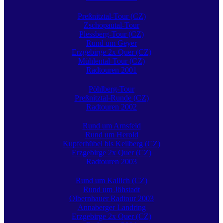
Preßnitztal-Tour (CZ)
Zschopautal-Tour
Plessberg-Tour (CZ)
Rund um Geyer
Erzgebirge 2x Quer (CZ)
Mühlental-Tour (CZ)
Radtouren 2001
Pöhlberg-Tour
Preßnitztal-Runde (CZ)
Radtouren 2002
Rund um Arnsfeld
Rund um Herold
Kupferhübel bis Keilberg (CZ)
Erzgebirge 2x Quer (CZ)
Radtouren 2003
Rund um Kallich (CZ)
Rund um Jöhstadt
Olbernhauer Radtour 2003
Annaberger Landring
Erzgebirge 2x Quer (CZ)