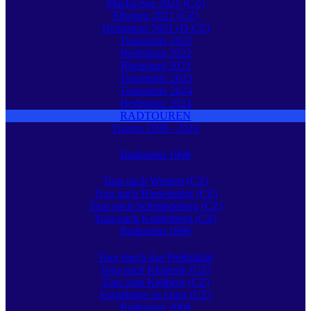
Macha-See 2021 (CZ)
Elbogen 2021 (CZ)
Herbsttour 2021 (D-CZ)
Tourenmix 2022
Herbsttour 2022
Rheinland 2023
Tourenmix 2023
Tourenmix 2024
Herbsttour 2024
RADTOUREN
Touren 1998 - 2010
Radtouren 1998
Tour nach Weipert (CZ)
Tour nach Hassenstein (CZ)
Tour nach Schmiedeberg (CZ)
Tour nach Kupferberg (CZ)
Radtouren 1999
Tour durch das Preßnitztal
Tour nach Klösterle (CZ)
Tour zum Keilberg (CZ)
Erzgebirge 2x Quer (CZ)
Radtouren 2000